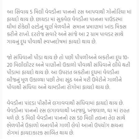
આ સિવાય 5 મિલી વેવડીના પાનનો રસ આપવાથી ગોનોરિયા માં
ફાયદો થાય છે. છાયડા માં સુકવેલ વેવડીના પાનના પાઉડરમાં
ઘીમાં શેકેલી હરડેનું ચૂર્ણ મેળવીને સમાન પ્રમાણમાં ખાંડ મિક્સ
કરીને રાખો. દરરોજ સવારે અને સાંજે આ 2 ગ્રામ પાવડર સાથે
ગાયનું દૂધ પીવાથી સ્વપ્નદોષમાં ફાયદો થાય છે.
જો સંધિવાની પીડા થાય છે તો પછી પીપળીઅને બકરીના દૂધ 10-
20 મિલીલીટર અને પાણીનો ઉકાળો પીવાથી સંધિવાને લીધે થતી
પીડામાં ફાયદો થાય છે. આ ઉપરાંત બકરીના દૂધમાં વેવડીના
બીજનું મૂળ ઉકાળ્યા પછી તેમા સૂંઠ અને મરી ઉમેરીને ગાળીને
પીવાથી સંધિવા અને ચામડીના રોગોમાં ફાયદો થાય છે.
વેવડીના પાંદડા પીસીને લગાવવાથી સંધિવામાં ફાયદો થાય છે.
વેવડીના પાનનો રસ લગાવવાથી ખરજવું, ખંજવાળ, ઘા માં રાહત
મળે છે. 5 મિલી વેવડીના પાનનો રસ 50 મિલી તલના તેલ સાથે
ભેળવીને ઉકાળો બનાવીને ગાળી લેવો આનો ઉપયોગ ક્ષયના
રોગમાં ફાયદાકારક સાબિત થાય છે.