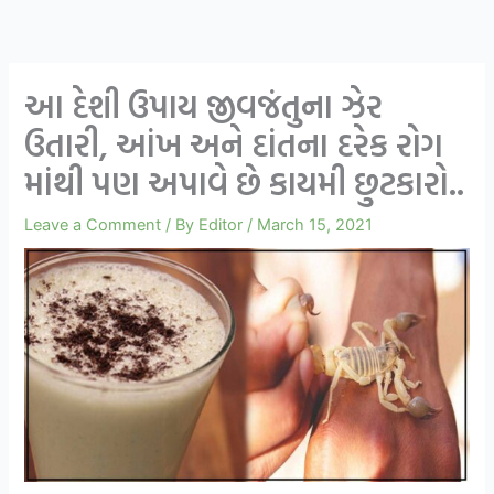
આ દેશી ઉપાય જીવજંતુના ઝેર
ઉતારી, આંખ અને દાંતના દરેક રોગ
માંથી પણ અપાવે છે કાયમી છુટકારો..
Leave a Comment
/ By
Editor
/
March 15, 2021