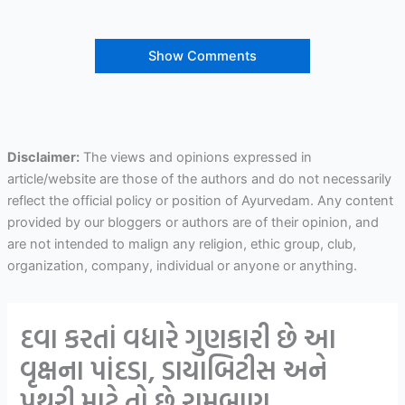
Show Comments
Disclaimer:
The views and opinions expressed in
article/website are those of the authors and do not necessarily
reflect the official policy or position of Ayurvedam. Any content
provided by our bloggers or authors are of their opinion, and
are not intended to malign any religion, ethic group, club,
organization, company, individual or anyone or anything.
દવા કરતાં વધારે ગુણકારી છે આ
વૃક્ષના પાંદડા, ડાયાબિટીસ અને
પથરી માટે તો છે રામબાણ..