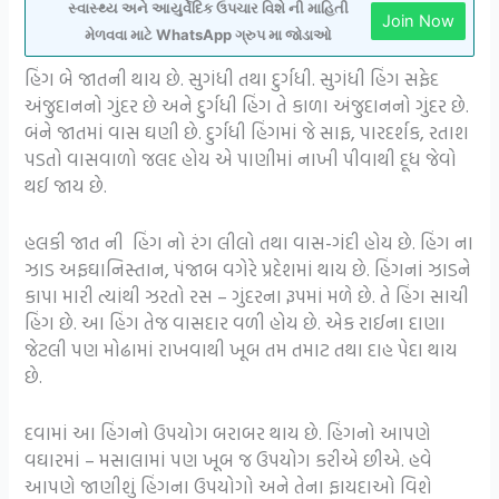
સ્વાસ્થ્ય અને આયુર્વેદિક ઉપચાર વિશે ની માહિતી
Join Now
મેળવવા માટે WhatsApp ગ્રુપ મા જોડાઓ
હિંગ બે જાતની થાય છે. સુગંધી તથા દુર્ગધી. સુગંધી હિંગ સફેદ
અંજુદાનનો ગુંદર છે અને દુર્ગધી હિંગ તે કાળા અંજુદાનનો ગુંદર છે.
બંને જાતમાં વાસ ઘણી છે. દુર્ગધી હિંગમાં જે સાફ, પારદર્શક, રતાશ
પડતો વાસવાળો જલદ હોય એ પાણીમાં નાખી પીવાથી દૂધ જેવો
થઈ જાય છે.
હલકી જાત ની હિંગ નો રંગ લીલો તથા વાસ-ગંદી હોય છે. હિંગ ના
ઝાડ અફઘાનિસ્તાન, પંજાબ વગેરે પ્રદેશમાં થાય છે. હિંગનાં ઝાડને
કાપા મારી ત્યાંથી ઝરતો રસ – ગુંદરના રૂપમાં મળે છે. તે હિંગ સાચી
હિંગ છે. આ હિંગ તેજ વાસદાર વળી હોય છે. એક રાઈના દાણા
જેટલી પણ મોઢામાં રાખવાથી ખૂબ તમ તમાટ તથા દાહ પેદા થાય
છે.
દવામાં આ હિંગનો ઉપયોગ બરાબર થાય છે. હિંગનો આપણે
વઘારમાં – મસાલામાં પણ ખૂબ જ ઉપયોગ કરીએ છીએ. હવે
આપણે જાણીશું હિંગના ઉપયોગો અને તેના ફાયદાઓ વિશે