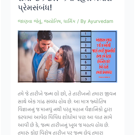
પ્રેમસંબંધ!
જાણવા જેવું
,
જ્યોતિષ
,
ધાર્મિક
/ By
Ayurvedam
તમે જે તારીખે જન્મ લો છો, તે તારીખનો તમારા જીવન
સાથે એક ગાંઢ સંબંધ હોય છે. આ માત્ર જ્યોતિષ
વિજ્ઞાનનું જ માનવું નથી પરંતુ મહાન વૈજ્ઞાનિકો દ્વારા
કરવામાં આવેલ વિવિધ શોધોમાં પણ આ વાત સામે
આવી છે કે, જન્મ તારીખનું ખૂબ જ મહત્વ હોય છે.
તમારું કોઇ વિશેષ તારીખ પર જન્મ લેવું તમારા