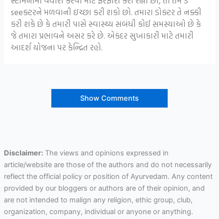
સ્ટેમિનામાં વધારો કરવા માટે ફેરફારો કરી રહ્યાં છો, તો તમે ડ
seeક્ટરને મળવાની ઇચ્છા કરી શકો છો. તમારા ડોક્ટર તે નક્કી
કરી શકે છે કે તમારી પાસે સ્વાસ્થ્ય સંબંધી કોઈ સમસ્યાઓ છે કે
જે તમારા પ્રભાવને અસર કરે છે. એકંદર સુખાકારી માટે તમારી
આદર્શ યોજના પર કેન્દ્રિત રહો.
Show Comments
Disclaimer:
The views and opinions expressed in
article/website are those of the authors and do not necessarily
reflect the official policy or position of Ayurvedam. Any content
provided by our bloggers or authors are of their opinion, and
are not intended to malign any religion, ethic group, club,
organization, company, individual or anyone or anything.