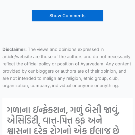
Show Comments
Disclaimer:
The views and opinions expressed in
article/website are those of the authors and do not necessarily
reflect the official policy or position of Ayurvedam. Any content
provided by our bloggers or authors are of their opinion, and
are not intended to malign any religion, ethic group, club,
organization, company, individual or anyone or anything.
ગળાના ઇન્ફેકશન, ગળું બેસી જાવું,
એસિડિટી, વાત્ત-પિત્ત કફ અને
શ્વાસના દરેક રોગનો એક ઈલાજ છે