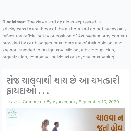
Disclaimer:
The views and opinions expressed in
article/website are those of the authors and do not necessarily
reflect the official policy or position of Ayurvedam. Any content
provided by our bloggers or authors are of their opinion, and
are not intended to malign any religion, ethic group, club,
organization, company, individual or anyone or anything.
રોજ ચાલવાથી થાય છે આ ચમત્કારી
ફાયદાઓ . . .
Leave a Comment
/ By
Ayurvedam
/
September 10, 2020