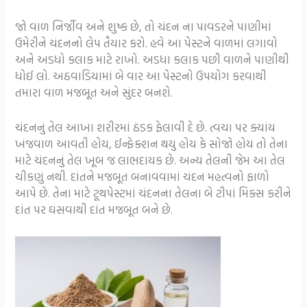
જો વાળ નિર્જીવ અને શુષ્ક છે, તો ચંદન ના પાવડરને પાણીમાં
ઉમેરીને ચંદનનો લેપ તૈયાર કરો. હવે આ પેસ્ટને વાળમાં લગાવો
અને અડધો કલાક માટે રાખો. અડધા કલાક પછી વાળને પાણીથી
ધોઈ લો. અઠવાડિયામાં બે વાર આ પેસ્ટનો ઉપયોગ કરવાથી
તમારા વાળ મજબૂત અને સુંદર બનશે.
ચંદનનું તેલ આખા શરીરમાં ઠંડક ફેલાવી દે છે. ત્વચા પર ક્યાંય
ખંજવાળ આવતી હોય, ઈન્ફેક્શન થયુ હોય કે સોજો હોય તો તેના
માટે ચંદનનું તેલ ખૂબ જ લાભદાયક છે. અન્ય તેલની જેમ આ તેલ
ચીકણું નથી. દાંતને મજબૂત બનાવવામાં ચંદન મહત્વનો ફાળો
આપે છે. તેના માટે ટૂથપેસ્ટમાં ચંદનના તેલના બે ટીપાં મિક્સ કરીને
દાંત પર ઘસવાથી દાંત મજબૂત બને છે.