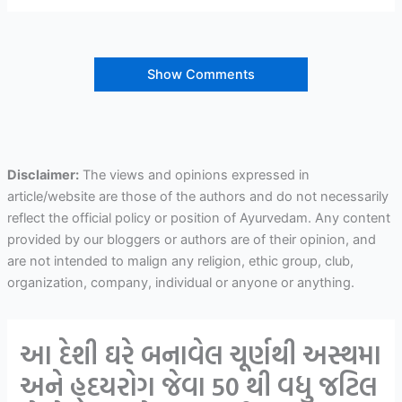
Show Comments
Disclaimer:
The views and opinions expressed in
article/website are those of the authors and do not necessarily
reflect the official policy or position of Ayurvedam. Any content
provided by our bloggers or authors are of their opinion, and
are not intended to malign any religion, ethic group, club,
organization, company, individual or anyone or anything.
આ દેશી ઘરે બનાવેલ ચૂર્ણથી અસ્થમા
અને હ્દયરોગ જેવા 50 થી વધુ જટિલ