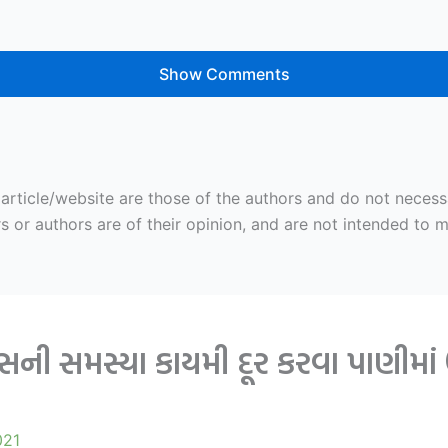
Show Comments
ticle/website are those of the authors and do not necessaril
r authors are of their opinion, and are not intended to mal
ની સમસ્યા કાયમી દૂર કરવા પાણીમાં 
021