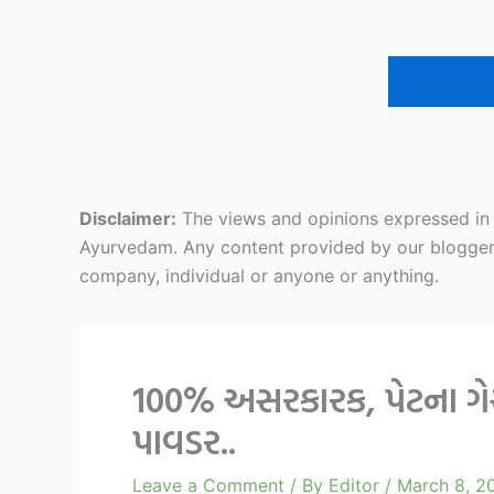
Disclaimer:
The views and opinions expressed in ar
Ayurvedam. Any content provided by our bloggers o
company, individual or anyone or anything.
100% અસરકારક, પેટના ગેસ
પાવડર..
Leave a Comment
/ By
Editor
/
March 8, 2