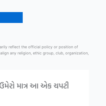
y reflect the official policy or position of
ign any religion, ethic group, club, organization,
ઉમેરો માત્ર આ એક ચપટી