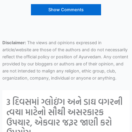
Show Comments
Disclaimer:
The views and opinions expressed in
article/website are those of the authors and do not necessarily
reflect the official policy or position of Ayurvedam. Any content
provided by our bloggers or authors are of their opinion, and
are not intended to malign any religion, ethic group, club,
organization, company, individual or anyone or anything.
3 દિવસમાં ગ્લોઇંગ અને ડાઘ વગરની
ત્વચા માટેનો સૌથી અસરકારક
ઉપચાર, એકવાર જરૂર જાણી કરો