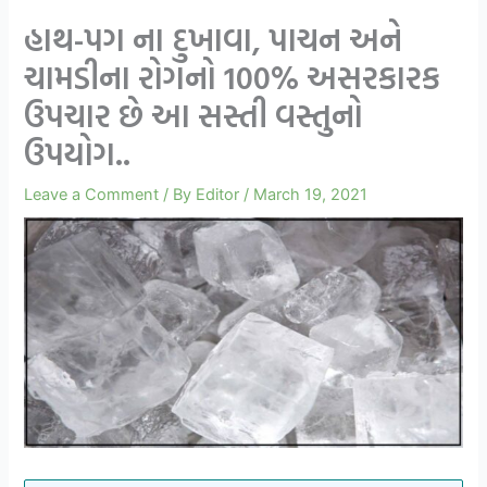
હાથ-પગ ના દુખાવા, પાચન અને
ચામડીના રોગનો 100% અસરકારક
ઉપચાર છે આ સસ્તી વસ્તુનો
ઉપયોગ..
Leave a Comment
/ By
Editor
/
March 19, 2021