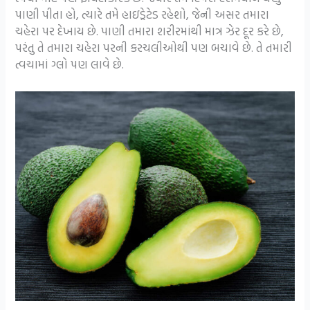
પાણી પીતા હો, ત્યારે તમે હાઇડ્રેટેડ રહેશો, જેની અસર તમારા
ચહેરા પર દેખાય છે. પાણી તમારા શરીરમાંથી માત્ર ઝેર દૂર કરે છે,
પરંતુ તે તમારા ચહેરા પરની કરચલીઓથી પણ બચાવે છે. તે તમારી
ત્વચામાં ગ્લો પણ લાવે છે.