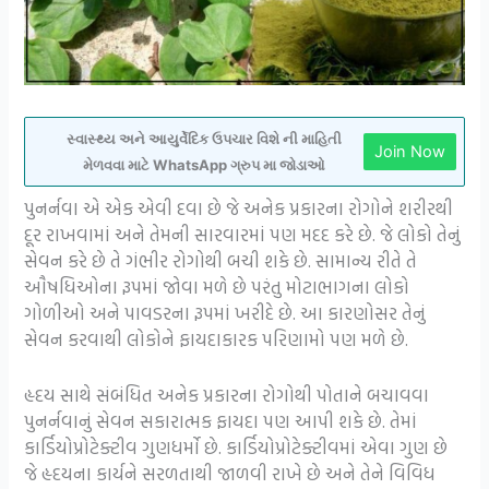
સ્વાસ્થ્ય અને આયુર્વેદિક ઉપચાર વિશે ની માહિતી
Join Now
મેળવવા માટે WhatsApp ગ્રુપ મા જોડાઓ
પુનર્નવા એ એક એવી દવા છે જે અનેક પ્રકારના રોગોને શરીરથી
દૂર રાખવામાં અને તેમની સારવારમાં પણ મદદ કરે છે. જે લોકો તેનું
સેવન કરે છે તે ગંભીર રોગોથી બચી શકે છે. સામાન્ય રીતે તે
ઔષધિઓના રૂપમાં જોવા મળે છે પરંતુ મોટાભાગના લોકો
ગોળીઓ અને પાવડરના રૂપમાં ખરીદે છે. આ કારણોસર તેનું
સેવન કરવાથી લોકોને ફાયદાકારક પરિણામો પણ મળે છે.
હૃદય સાથે સંબંધિત અનેક પ્રકારના રોગોથી પોતાને બચાવવા
પુનર્નવાનું સેવન સકારાત્મક ફાયદા પણ આપી શકે છે. તેમાં
કાર્ડિયોપ્રોટેક્ટીવ ગુણધર્મો છે. કાર્ડિયોપ્રોટેક્ટીવમાં એવા ગુણ છે
જે હૃદયના કાર્યને સરળતાથી જાળવી રાખે છે અને તેને વિવિધ