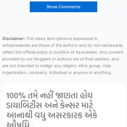
Show Comments
Disclaimer:
The views and opinions expressed in
article/website are those of the authors and do not necessarily
reflect the official policy or position of Ayurvedam. Any content
provided by our bloggers or authors are of their opinion, and
are not intended to malign any religion, ethic group, club,
organization, company, individual or anyone or anything.
100% તમે નહીં જાણતા હોય
ડાયાબિટીસ અને કેન્સર માટે
આનાથી વધુ અસરકારક એકે
ઔષધિ..