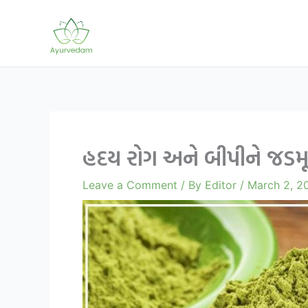
Skip
to
content
હદય રોગ અને બીપીને જડમ
Leave a Comment
/ By
Editor
/
March 2, 2