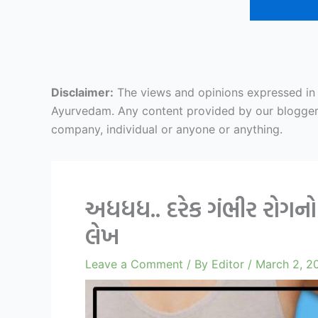
Disclaimer:
The views and opinions expressed in ar
Ayurvedam. Any content provided by our bloggers o
company, individual or anyone or anything.
અધધધ.. દરેક ગંભીર રોગનો
લેખ
Leave a Comment
/ By
Editor
/
March 2, 2