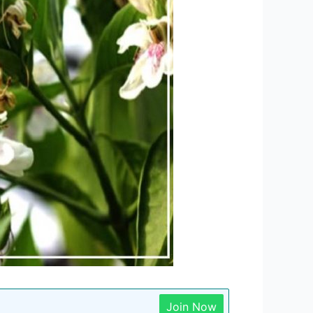
Join Now