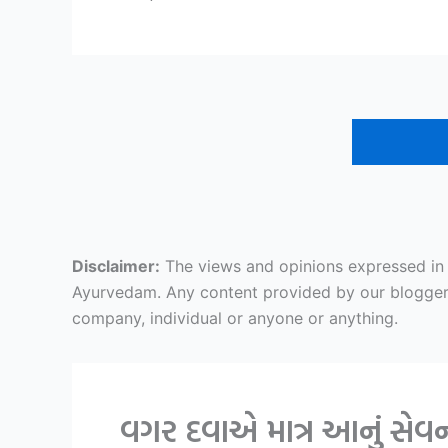
Disclaimer:
The views and opinions expressed in ar
Ayurvedam. Any content provided by our bloggers o
company, individual or anyone or anything.
વગર દવાએ માત્ર આનું સેવ