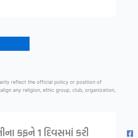
y reflect the official policy or position of
ign any religion, ethic group, club, organization,
ના કફને 1 દિવસમાં કરી