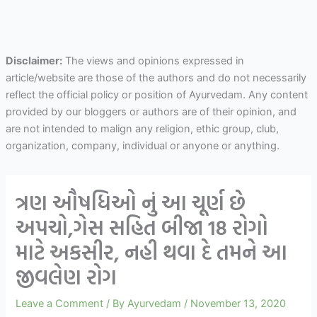
Disclaimer:
The views and opinions expressed in
article/website are those of the authors and do not necessarily
reflect the official policy or position of Ayurvedam. Any content
provided by our bloggers or authors are of their opinion, and
are not intended to malign any religion, ethic group, club,
organization, company, individual or anyone or anything.
ત્રણ ઔષધિઓ નું આ ચૂર્ણ છે
અપચો,ગેસ સહિત બીજા 18 રોગો
માટે અકસીર, નહી થવા દે તમને આ
જીવલેણ રોગ
Leave a Comment
/ By
Ayurvedam
/
November 13, 2020