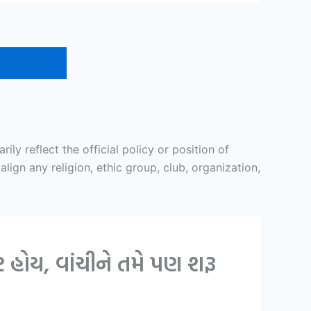
y reflect the official policy or position of
ign any religion, ethic group, club, organization,
 હોય, વાંચીને તમે પણ શરૂ