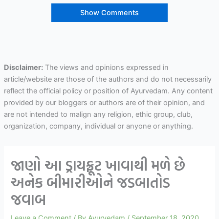
Show Comments
Disclaimer:
The views and opinions expressed in
article/website are those of the authors and do not necessarily
reflect the official policy or position of Ayurvedam. Any content
provided by our bloggers or authors are of their opinion, and
are not intended to malign any religion, ethic group, club,
organization, company, individual or anyone or anything.
જાણો આ ડ્રાયફ્રૂટ ખાવાથી મળે છે
અનેક બીમારીઓને જડબાતોડ
જવાબ
Leave a Comment
/ By
Ayurvedam
/
September 18, 2020