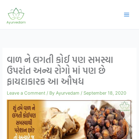
Skip
to
content
વાળ ને લગતી કોઈ પણ સમસ્યા
ઉપરાંત અન્ય રોગો માં પણ છે
ફાયદાકારક આ ઔષધ
Leave a Comment
/ By
Ayurvedam
/
September 18, 2020