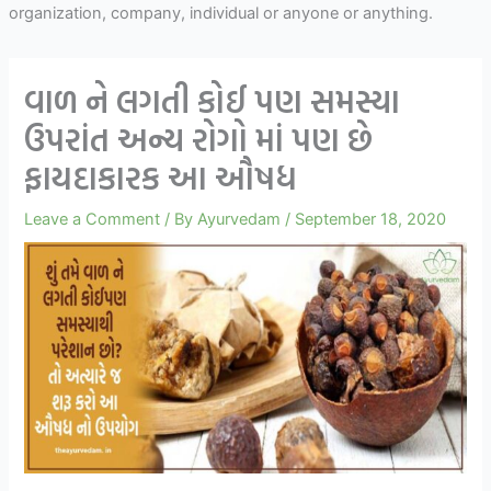
organization, company, individual or anyone or anything.
વાળ ને લગતી કોઈ પણ સમસ્યા
ઉપરાંત અન્ય રોગો માં પણ છે
ફાયદાકારક આ ઔષધ
Leave a Comment
/ By
Ayurvedam
/
September 18, 2020