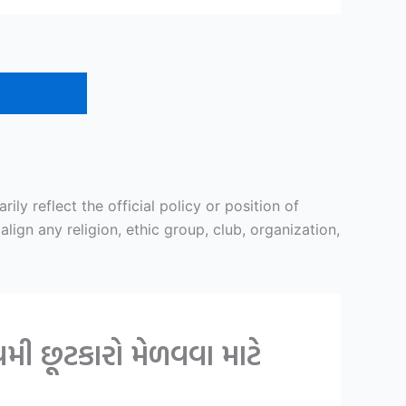
y reflect the official policy or position of
ign any religion, ethic group, club, organization,
મી છૂટકારો મેળવવા માટે