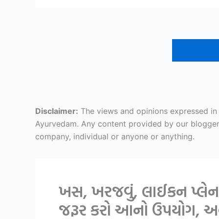
Disclaimer:
The views and opinions expressed in ar
Ayurvedam. Any content provided by our bloggers o
company, individual or anyone or anything.
ખસ, ખરજવું, લાઈકન પ્લેનસ
જરૂર કરો આનો ઉપયોગ, અહ