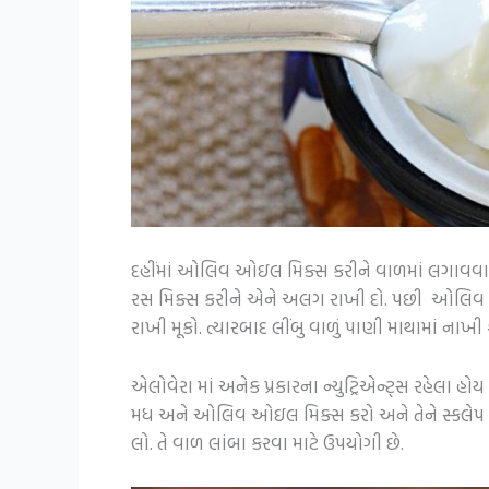
દહીંમાં ઓલિવ ઓઇલ મિક્સ કરીને વાળમાં લગાવવાથી
રસ મિક્સ કરીને એને અલગ રાખી દો. પછી ઓલિવ 
રાખી મૂકો. ત્યારબાદ લીંબુ વાળું પાણી માથામાં નાખી 
એલોવેરા માં અનેક પ્રકારના ન્યુટ્રિએન્ટ્સ રહેલા હ
મધ અને ઓલિવ ઓઇલ મિક્સ કરો અને તેને સ્કલેપ પર 
લો. તે વાળ લાંબા કરવા માટે ઉપયોગી છે.