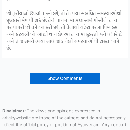
જો તુરીયાનો ઉપયોગ કરો છો, તો તે ત્વચા સંબંધિત સમસ્યાઓથી
છૂટકારો મેળવી શકે છે. તેને ગાયના માખણ સાથે પીસીને ત્વચા
પર વાપરો જો તમે આ કરો છો, તો તેનાથી ચહેરા પરના પિમ્પલ્સ
અને કરચલીઓ ઓછી થાય છે. આ ત્વચામાં કુદરતી ગ્લો વધારે છે
અને તે જ સમયે ત્વચા સાથે જોડાયેલી સમસ્યાઓથી રાહત આપે
છે.
Show Comments
Disclaimer:
The views and opinions expressed in
article/website are those of the authors and do not necessarily
reflect the official policy or position of Ayurvedam. Any content