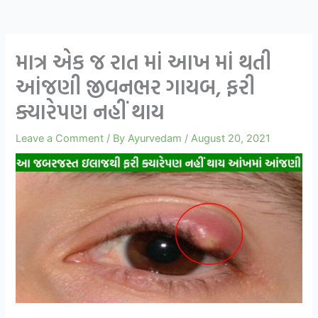
માત્ર એક જ રાત માં આખ માં થતી
આંજણી જીવનભર ગાયબ, ફરી
ક્યારેપણ નહીં થાય
Leave a Comment
/ By
Ayurvedam
/
August 20, 2021