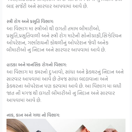
બાદ સર્જરી અને સારવાર આપવામાં આવે છે.
સ્ત્રી રોગ અને પ્રસુતિ વિભાગ:
આ વિભાગ મા સ્ત્રીઓ થી લગતી તમામ બીમારીઓ,
પ્રસુતિ,પ્રસુતિવાળી અને સ્ત્રી રોગ માટેની સોનોગ્રાફી,સિઝેરિયન
ઓપરેશન, ગર્ભાશયની કોથળીનું ઓપરેશન જેવી અનેક
બીમારીઓ નુ નિદાન અને સારવાર આપવામાં આવે છે.
હાડકા અને માનસિક રોગનો વિભાગ:
આ વિભાગ મા કમરનો દુઃખાવો, સાંધા અને ફ્રેક્ચરનું નિદાન અને
સારવાર આપવામાં આવે છે તેમજ સાંધા બદલવાના અને
ફેક્ચરના ઓપરેશન પણ કરવામાં આવે છે. આ વિભાગ મા બધી
જાત ની મગજ થી લગતી બીમારીઓ નુ નિદાન અને સારવાર
આપવામાં આવે છે.
નાક, કાન અને ગળા નો વિભાગ: