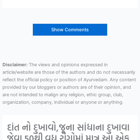
Show Comments
Disclaimer:
The views and opinions expressed in
article/website are those of the authors and do not necessarily
reflect the official policy or position of Ayurvedam. Any content
provided by our bloggers or authors are of their opinion, and
are not intended to malign any religion, ethic group, club,
organization, company, individual or anyone or anything.
દાંત નો દુખાવો,જૂના સાંધાના દુખાવા
જેવા 50થી વધુ રોગોમાં માત્ર આ એક