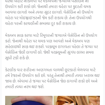
ઘરથી બહાર નીકળવા પર મેકઅપની જગ્યાએ વેસેલિન નો
ઉપયોગ કરી શકો છો. જેનાથી તમારા ચહેરા પર કુદરતી ચમક
આવવા લાગશે અને ત્વચા સુંદર લાગશે. વેસેલિન નો ઉપયોગ
ચહેરા પર મોઇશ્ચાઇઝરની જેમ કરી શકાય છે. તેના ઉપયોગથી
ચહેરા પરની કરચલીની સમસ્યા દૂર કરી શકાય છે.
મેકઅપ સાફ કરવા માટે રિમૂવરની જગ્યાએ વેસેલિન નો ઉપયોગ
કરો. જેનાથી ચહેરા પર ચમક પણ આવશે અને મેકઅપ પણ
સહેલાઇથી સાફ થઇ શકશે. પરફ્યૂમ લગાવતા પહેલા તે જગ્યા પર
વેસેલિન જેલી લગાવી લો. જેથી પરફ્યૂમની સુંગંધ લાંબા સમય
સુધી ટકી શકે છે.
કેટલીક વાર શરીરના અણગમતા વાળથી છૂટકારો મેળવવા માટે
તમે રેજરનો ઉપયોગ કરો છો. પરંતુ તેનાથી તમારી ત્વચા ખરાબ થઇ
જાય છે. એવામાં તે જગ્યા પર વેસેલિન જેલ લગાવી શકો છો અને
તમારી ત્વચા નરમ થઇ જશે.