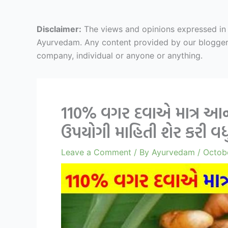
Disclaimer:
The views and opinions expressed in ar
Ayurvedam. Any content provided by our bloggers o
company, individual or anyone or anything.
110% વગર દવાએ માત્ર આનાથી
ઉપયોગી માહિતી શેર કરી વધ
Leave a Comment
/ By
Ayurvedam
/
Octobe