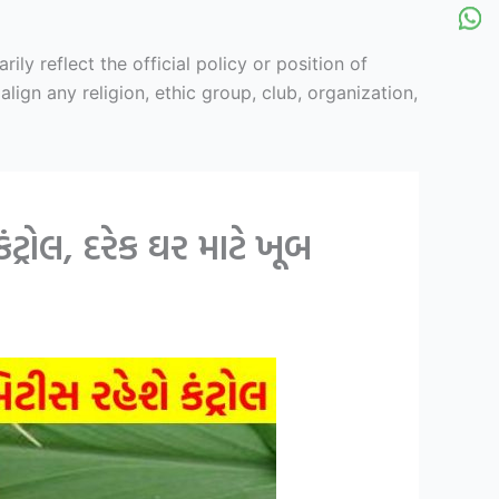
y reflect the official policy or position of
ign any religion, ethic group, club, organization,
ટ્રોલ, દરેક ઘર માટે ખૂબ