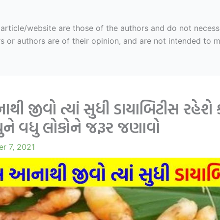
ticle/website are those of the authors and do not necessaril
r authors are of their opinion, and are not intended to mal
 જીવો ત્યાં સુધી ડાયાબિટીસ રહેશે કં
ુને વધુ લોકોને જરૂર જણાવો
r 7, 2021