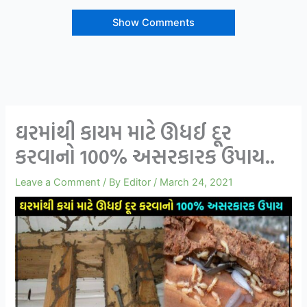
Show Comments
ઘરમાંથી કાયમ માટે ઊધઈ દૂર
કરવાનો 100% અસરકારક ઉપાય..
Leave a Comment
/ By
Editor
/
March 24, 2021