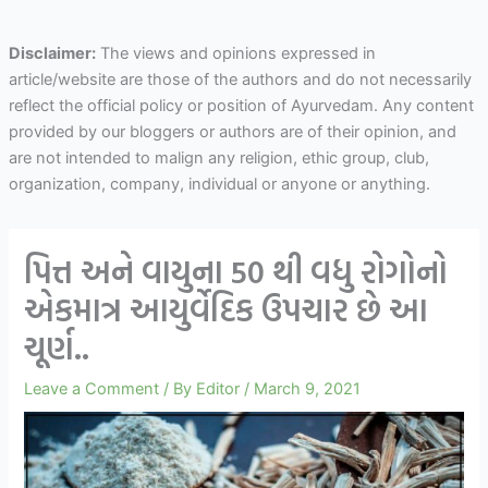
Disclaimer:
The views and opinions expressed in
article/website are those of the authors and do not necessarily
reflect the official policy or position of Ayurvedam. Any content
provided by our bloggers or authors are of their opinion, and
are not intended to malign any religion, ethic group, club,
organization, company, individual or anyone or anything.
પિત્ત અને વાયુના 50 થી વધુ રોગોનો
એકમાત્ર આયુર્વેદિક ઉપચાર છે આ
ચૂર્ણ..
Leave a Comment
/ By
Editor
/
March 9, 2021