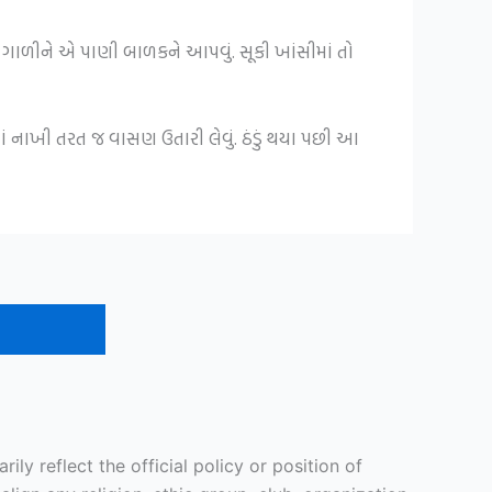
રે ગાળીને એ પાણી બાળકને આપવું. સૂકી ખાંસીમાં તો
 નાખી તરત જ વાસણ ઉતારી લેવું. ઠંડું થયા પછી આ
y reflect the official policy or position of