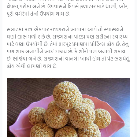
થેપલા,પરોઠા બને છે. ઉપવાસને દિવસે ફળાહાર માટે ધાણી, ખીર,
પૂરી વગેરેમાં તેનો ઉપયોગ થાય છે.
સપ્તાહમાં માત્ર એકવાર રાજગરાને ખાવામાં આવે તો સ્વાસ્થ્યને
ઘણાં લાભ મળી શકે છે. રાજગરાના પાંદડા પણ શરીરના સ્વાસ્થ્ય
માટે ઘણા ઉપયોગી છે. તેમાં ભરપૂર પ્રમાણમાં પ્રોટિન્સ હોય છે. તેનું
પણ શાક બનાવીને ખાઇ શકાય છે. કે શીરો પણ બનાવી શકાય
છે. ભજિયા બને છે. રાજગરાની વાનગી ખાધી હોય તો પેટ ભરાયેલું
હોય એવી લાગણી થાય છે.