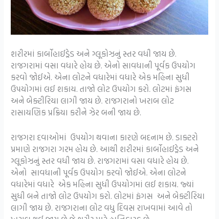
શરીરમાં કાર્બોહાઈડ્રેડ અને ગ્લૂકોઝનું સ્તર વધી જાય છે.
રાજગરામાં વસા વધારે હોય છે. એનો સાવધાની પૂર્વક ઉપયોગ
કરવો જોઈએ. એના લોટને વધારેમાં વધારે એક મહિના સુધી
ઉપયોગમાં લઈ શકાય. તાજો લોટ ઉપયોગ કરો. લોટમાં ફંગસ
અને બેક્ટીરિયા લાગી જાય છે. રાજગરાનો ખરાબ લોટ
રાસાયણિક પ્રક્રિયા કરીને ઝેર બની જાય છે.
રાજગરા દવાઓમાં ઉપયોગ થવાના કારણે બદનામ છે. ડાક્ટરો
પ્રમાણે રાજગરા ગરમ હોય છે. આથી શરીરમાં કાર્બોહાઈડ્રેડ અને
ગ્લૂકોઝનું સ્તર વધી જાય છે. રાજગરામાં વસા વધારે હોય છે.
એનો સાવધાની પૂર્વક ઉપયોગ કરવો જોઈએ. એના લોટને
વધારેમાં વધારે એક મહિના સુધી ઉપયોગમાં લઈ શકાય. જ્યાં
સુધી બને તાજો લોટ ઉપયોગ કરો. લોટમાં ફંગસ અને બેક્ટીરિયા
લાગી જાય છે. રાજગરાના લોટ વધુ દિવસ રાખવામાં આવે તો