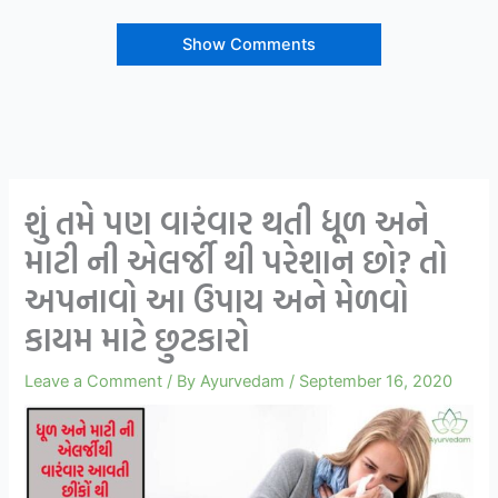
Show Comments
શું તમે પણ વારંવાર થતી ધૂળ અને
માટી ની એલર્જી થી પરેશાન છો? તો
અપનાવો આ ઉપાય અને મેળવો
કાયમ માટે છુટકારો
Leave a Comment
/ By
Ayurvedam
/
September 16, 2020