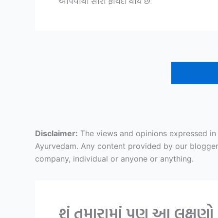
આપવાથી સારો ફાયદો થાય છે.
Disclaimer:
The views and opinions expressed in ar
Ayurvedam. Any content provided by our bloggers o
company, individual or anyone or anything.
શું તમારામાં પણ આ લક્ષણો 