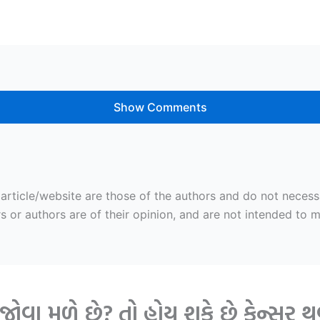
Show Comments
ticle/website are those of the authors and do not necessaril
r authors are of their opinion, and are not intended to mal
જોવા મળે છે? તો હોય શકે છે કેન્સર 