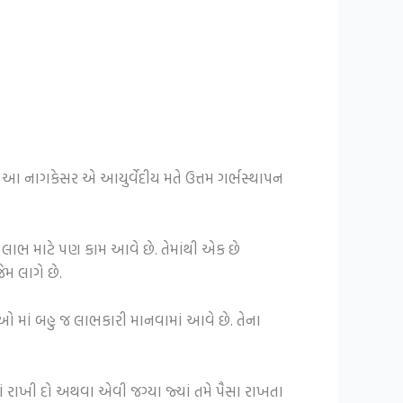
 છે. આ નાગકેસર એ આયુર્વેદીય મતે ઉત્તમ ગર્ભસ્થાપન
 લાભ માટે પણ કામ આવે છે. તેમાંથી એક છે
મ લાગે છે.
ાઓ માં બહુ જ લાભકારી માનવામાં આવે છે. તેના
માં રાખી દો અથવા એવી જગ્યા જ્યાં તમે પૈસા રાખતા