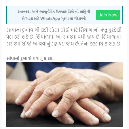
સ્વાસ્થ્ય અને આયુર્વેદિક ઉપચાર વિશે ની માહિતી
Join Now
મેળવવા માટે WhatsApp ગ્રુપ મા જોડાઓ
સાંધાના દુખાવાથી લડી રહેલા લોકો માટે શિયાળાની ઋતુ મુશ્કેલી
પેદા કરી શકે છે. શિયાળામાં આ સમસ્યા વધી જાય છે. શિયાળામાં
શરીરમાં સોજો આવવાનું શરૂ થઇ જાય છે. તેના કેટલાય કારણ છે.
સાંધાનો દુખાવો થવાનું કારણ: