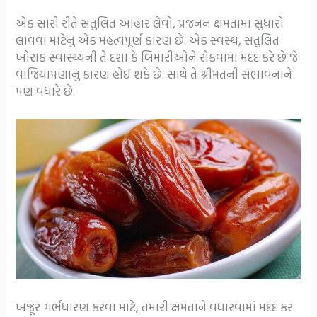
એક સારી રીતે સંતુલિત આહાર લેવો, પ્રજનન ક્ષમતામાં સુધારો
લાવવા માટેનું એક મહત્વપૂર્ણ કારણ છે. એક સ્વસ્થ, સંતુલિત
ખોરાક સ્વાસ્થ્યની તે દશા કે બિમારીઓને રોકવામાં મદદ કરે છે જે
વાંજિયાપણાનું કારણ હોઈ શકે છે. સાથે તે શ્રીમંતની સંભાવનાને
પણ વધારે છે.
ખજૂર ગર્ભધારણ કરવા માટે, તમારી ક્ષમતાને વધારવામાં મદદ કર