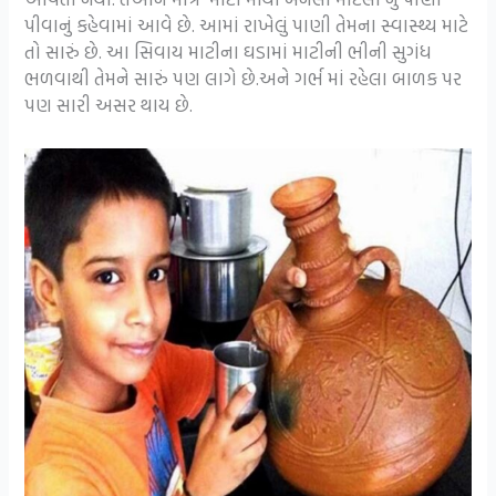
પીવાનું કહેવામાં આવે છે. આમાં રાખેલું પાણી તેમના સ્વાસ્થ્ય માટે
તો સારું છે. આ સિવાય માટીના ઘડામાં માટીની ભીની સુગંધ
ભળવાથી તેમને સારું પણ લાગે છે.અને ગર્ભ માં રહેલા બાળક પર
પણ સારી અસર થાય છે.