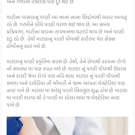
અને ગળાની તકલીફ પણ દૂર થઇ છે.
માટીના વાસણનું પાણી આ નાના નાના છિદ્રોમાંથી બહાર આવતું
રહે છે. ગરમીને લીધે પાણી વરાળ થઈ જાય છે. આ સમગ્ર
પ્રક્રિયામાં, માટીના ઘડાના તાપમાનમાં ઘટાડો થાય છે અને પાણી
ઠંડું રહે છે. તેથી માટલાનું પાણી પીવાથી શરીરમાં મેલ સેક્સ
હોર્મોનનું સ્તર વધે છે.
માટલાનું પાણી પ્રકૃતિમાં સરસ છે. તેથી, તેને લેવાથી હૃદયના રોગો
ની સમસ્યા માં પણ રાહત મળે છે. માટલા નું પાણી પીવાથી ઉધરસ
અને શરદી જેવા રોગો પણ નહિ થાય. માટલા નું પાણી પીવાથી
કમળા અને ડાયેરિયા ની બીમારી ને જન્મ આપતા બેક્ટેરિયા પણ
નાશ પામે છે. માટલા માં ભરેલું પાણી બિલકુલ શુદ્ધ હોય છે. માટલા
માં પાણી ભરવા થી તે પાણી માં રહેલા બધા જ બેક્ટેરિયા નાશ
પામે છે.