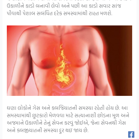
ઉકાળીને કાડો બનાવી લેવો અને પછી આ કાડો સવાર સાંજ
પીવાથી પેશાબ સબંધિત દરેક સમસ્યામાંથી રાહત મળશે.
ઘણા લોકોને ગેસ અને કબજિયાતની સમસ્યા રહેતી હોય છે. આ
સમસ્યામાંથી છુટકારો મેળવવા માટે સત્યાનાશી છોડના મૂળ અને
અજમાને ઉકાળીને તેનું સેવન કરવું જોઈએ, જેના સેવનથી ગેસ
અને કબજીયાતની સમસ્યા દુર થઇ જાય છે.