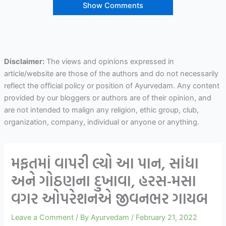
Show Comments
Disclaimer:
The views and opinions expressed in
article/website are those of the authors and do not necessarily
reflect the official policy or position of Ayurvedam. Any content
provided by our bloggers or authors are of their opinion, and
are not intended to malign any religion, ethic group, club,
organization, company, individual or anyone or anything.
મફતમાં વાપરી લ્યો આ પાન, સાંધા
અને ગોઠણના દુખાવા, હરસ-મસા
વગર ઓપરેશનએ જીવનભર ગાયબ
Leave a Comment
/ By
Ayurvedam
/
February 21, 2022