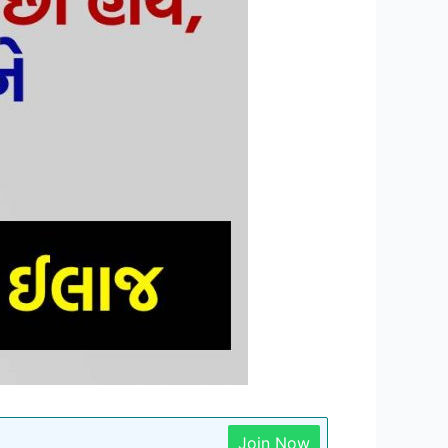
Join Now