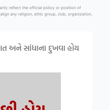
y reflect the official policy or position of
ign any religion, ethic group, club, organization,
ાત અને સાંધાના દુખવા હોય