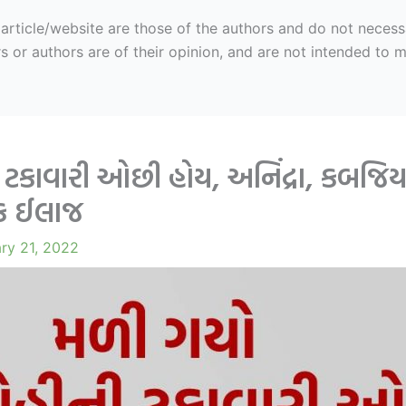
ticle/website are those of the authors and do not necessaril
r authors are of their opinion, and are not intended to mal
 ટકાવારી ઓછી હોય, અનિંદ્રા, કબજિય
રક ઈલાજ
ry 21, 2022