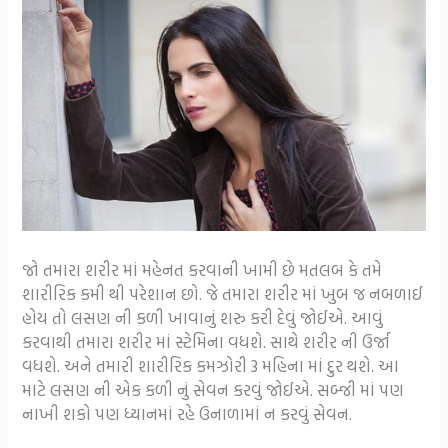
જો તમારા શરીર માં મહેનત કરવાની ખામી છે મતલબ કે તમે
શારીરિક કમી થી પરેશાન છો. જે તમારા શરીર માં ખુબ જ નબળાઈ
હોય તો લસણ ની કળી ખાવાનું શરુ કરી દેવું જોઈએ. આવું
કરવાથી તમારા શરીર માં સ્ટેમિના વધશે. સાથે શરીર ની ઉર્જા
વધશે. અને તમારી શારીરિક કમઝોરી 3 મહિના માં દુર થશે. આ
માટે લસણ ની એક કળી નું સેવન કરવું જોઈએ. સબ્જી માં પણ
નાખી શકો પણ ધ્યાનમાં રહે ઉનાળામાં ન કરવું સેવન.