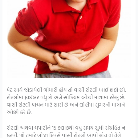
પેટ સાથે જોડાયેલી બીમારી હોય તો વાસી રોટલી ખાઈ શકો છો.
રોટલીમાં ફાઈબર વધુ છે અને સોડિયમ ઓછી માત્રામાં રહેલું છે.
વાસી રોટલી પાચન માટે સારી છે અને લોહીમાં શુગરની માત્રાને
ઓછી કરે છે.
રોટલી અથવા ચપાટીને 15 કલાકથી વધુ સમય સુધી સંગ્રહિત ન
કરવી. જો તમારે બીજા દિવસે વાસી રોટલી ખાવી હોય તો તેને