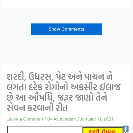
Show Comments
શરદી, ઉધરસ, પેટ અને પાચન ને
લગતા દરેક રોગોનો અકસીર ઈલાજ
છે આ ઔષધિ, જરૂર જાણો તેને
સેવન કરવાની રીત
Leave a Comment
/ By
Ayurvedam
/
January 11, 2021