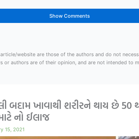
Show Comments
ticle/website are those of the authors and do not necessaril
r authors are of their opinion, and are not intended to mal
લી બદામ ખાવાથી શરીરને થાય છે 50 થ
માટે નો ઈલાજ
y 15, 2021