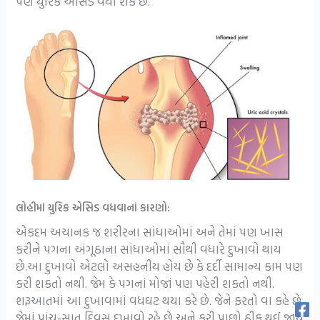
પણ યુરિક એસિડ વધી શકે છે.
લોહીમાં યુરિક એસિડ વધવાનાં કારણો:
એકદમ અચાનક જ શરીરના સાંધાઓમાં અને તેમાં પણ ખાસ
કરીને પગના અંગૂઠાના સાંધાઓમાં સૌથી વધારે દુખાવો થાય
છે.આ દુખાવો એટલો અસહનીય હોય છે કે દર્દી સામાન્ય કામ પણ
કરી શકતો નથી. જેમ કે પગનાં મોજાં પણ પહેરી શકતો નથી.
શરૂઆતમાં આ દુખાવામાં વધઘટ થયા કરે છે. જેને ફરતો વા કહે છે.
જેમાં પાંચ-સાત દિવસ દુખાવો રહે છે અને ફરી પાછો ઠીક થઈ જાય