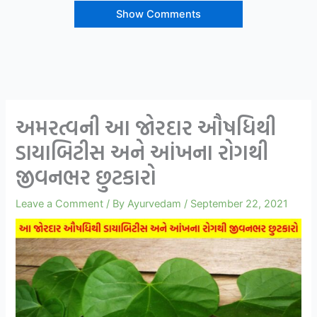
Show Comments
અમરત્વની આ જોરદાર ઔષધિથી
ડાયાબિટીસ અને આંખના રોગથી
જીવનભર છુટકારો
Leave a Comment
/ By
Ayurvedam
/
September 22, 2021