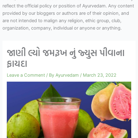
reflect the official policy or position of Ayurvedam. Any content
provided by our bloggers or authors are of their opinion, and
are not intended to malign any religion, ethic group, club,
organization, company, individual or anyone or anything.
જાણી લ્યો જમરૂખ નું જ્યુસ પીવાના
ફાયદા
Leave a Comment
/ By
Ayurvedam
/
March 23, 2022