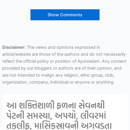
Show Comments
Disclaimer:
The views and opinions expressed in
article/website are those of the authors and do not necessarily
reflect the official policy or position of Ayurvedam. Any content
provided by our bloggers or authors are of their opinion, and
are not intended to malign any religion, ethic group, club,
organization, company, individual or anyone or anything.
આ શક્તિશાળી ફળના સેવનથી
પેટની સમસ્યા, અપચો, લીવરમાં
તકલીફ, માસિકસ્રાવની અગવડતા