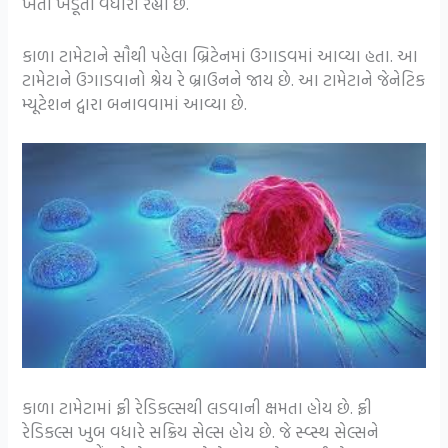
ખેતી ખેડૂતો વધારી રહ્યાં છે.
કાળા ટામેટાને સૌથી પહેલા બ્રિટેનમાં ઉગાડવમાં આવ્યા હતા. આ
ટામેટાને ઉગાડવાનો શ્રેય રે બ્રાઉનને જાય છે. આ ટામેટાને જેનેટિક
મ્યૂટેશન દ્વારા બનાવવામાં આવ્યા છે.
કાળા ટામેટામાં ફ્રી રેડિકલ્સથી લડવાની ક્ષમતા હોય છે. ફ્રી
રેડિકલ્સ ખુબ વધારે સક્રિય સેલ્સ હોય છે. જે સ્વ્સ્થ સેલ્સને