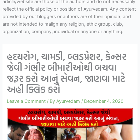
article/website are those of the authors and do not necessarily
reflect the official policy or position of Ayurvedam. Any content
provided by our bloggers or authors are of their opinion, and
are not intended to malign any religion, ethic group, club,
organization, company, individual or anyone or anything.
હદયરોગ, ચામડી, બ્લડપ્રેશર, કેન્સર
જેવી ગંભીર બીમારીઓથી બચવા
જરૂર કરો આનું સેવન, જાણવા માટે
અહી ક્લિક કરો
Leave a Comment
/ By
Ayurvedam
/
December 4, 2020