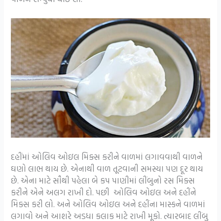
દહીંમાં ઓલિવ ઓઇલ મિક્સ કરીને વાળમાં લગાવવાથી વાળને
ઘણો લાભ થાય છે. એનાથી વાળ તૂટવાની સમસ્યા પણ દૂર થાય
છે. એના માટે સૌથી પહેલા બે કપ પાણીમાં લીંબુનો રસ મિક્સ
કરીને એને અલગ રાખી દો. પછી ઓલિવ ઓઇલ અને દહીંને
મિક્સ કરી લો. અને ઓલિવ ઓઇલ અને દહીંના માસ્કને વાળમાં
લગાવો અને આશરે અડધા કલાક માટે રાખી મૂકો. ત્યારબાદ લીંબુ