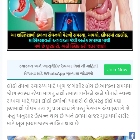
સ્વાસ્થ્ય અને આયુર્વેદિક ઉપચાર વિશે ની માહિતી
Join Now
મેળવવા માટે WhatsApp ગ્રુપ મા જોડાઓ
લોકો તેમના સ્વાસ્થ્ય માટે ખૂબ જ ગંભીર હોય છે.આજના સમયમાં
કોણ સ્વસ્થ રહેવા માંગતું નથી,તમારા શરીરને અને પોતાને સ્વસ્થ
રાખવા માટે,ઘણા લોકો ફળોનો આશરો લે છે,પરંતુ કોઈ પણ
ફળમાંથી પોષક તત્વ શું પ્રાપ્ત થાય છે.પરંતુ કેટલાક એવાફળ છે જે
ઋતુ અનુસાર ઉત્પન્ન થાય છે અને ફળમાં હાજર ગુણધર્મો શરીર
માટે ખૂબ ફાયદાકારક સાબિત થાય છે.