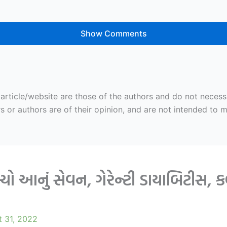
Show Comments
ticle/website are those of the authors and do not necessaril
r authors are of their opinion, and are not intended to mal
યો આનું સેવન, ગેરેન્ટી ડાયાબિટીસ,
t 31, 2022