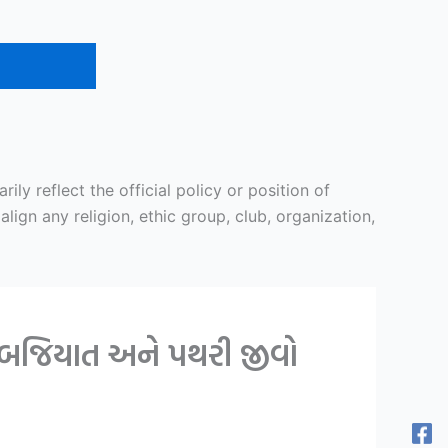
y reflect the official policy or position of
ign any religion, ethic group, club, organization,
 કબજિયાત અને પથરી જીવો