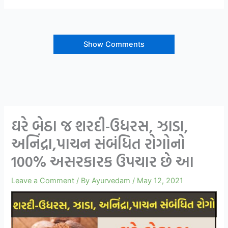
Show Comments
ઘરે બેઠા જ શરદી-ઉધરસ, ઝાડા,
અનિંદ્રા,પાચન સંબંધિત રોગોનો
100% અસરકારક ઉપચાર છે આ
Leave a Comment
/ By
Ayurvedam
/
May 12, 2021