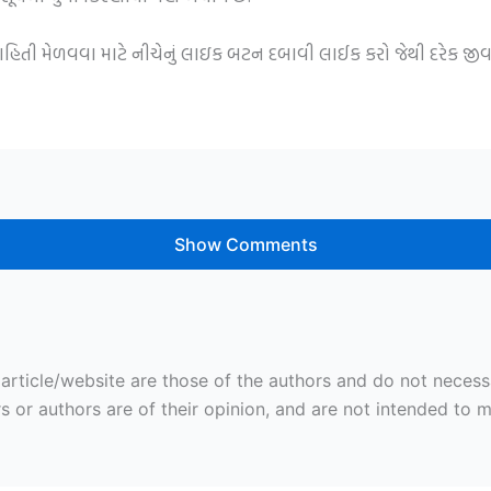
 માહિતી મેળવવા માટે નીચેનું લાઇક બટન દબાવી લાઈક કરો જેથી દરેક જ
Show Comments
ticle/website are those of the authors and do not necessaril
r authors are of their opinion, and are not intended to mal