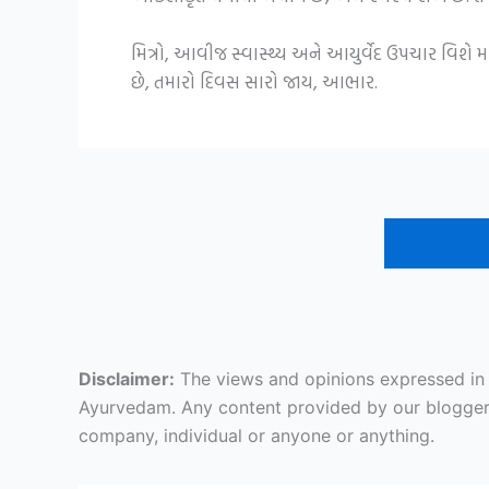
મિત્રો, આવીજ સ્વાસ્થ્ય અને આયુર્વેદ ઉપચાર વિશે
છે, તમારો દિવસ સારો જાય, આભાર.
Disclaimer:
The views and opinions expressed in ar
Ayurvedam. Any content provided by our bloggers o
company, individual or anyone or anything.