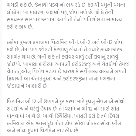
બગડી શકે છે, જેનાથી પડવાનો ભય રહે છે. 60 થી વધુની વયના
લોકોમાં આ પ્રકારના લક્ષણો વધુ જોવા મળે છે. જો કે તેની
સમયસર સારવાર કરવામાં આવે તો તેની ગતિશીલતા સામાન્ય
કરી શકાય છે.
દહીંમાં પુષ્કળ પ્રમાણમાં વિટામિન બી-1, બી-2 અને બી-12 જોવા
મળે છે, તેમાં પણ જો દહીં ફેટવાળું હોય તો તે વધારે ફાયદાકારક
સાબિત થાય છે. બની શકે તો ફ્લેવર વાળું દહીં લેવાનું ટાળવું
જોઈએ. આપણા શરીરમાં આપણી કરોડરજ્જુ અને ચેતકોષો તેમજ
ચેતાતંતુઓનું વિશેષ મહત્વ છે કારણ કે સર્વે હલનચલનને લગતી
ક્રિયાઓ આ ચેતાતંતુઓ અને કરોડરજ્જુના નાના મગજના
જોડાણને આભારી છે.
વિટામિન બી 12 ની ઉણપને દૂર કરવા માટે દૂધનું સેવન એ સૌથી
સહેલો અને ઘરેલું ઉપાય છે. તે વિટામિન બી 12 નો સારો સ્રોત
માનવામાં આવે છે. આવી સ્થિતિમાં, ખાતરી કરો કે તમે દિવસ
દરમિયાન એક ગ્લાસ દૂધ પીતા હોવ. સોયા પ્રોડક્ટ સોયા બીન
અને સોયા દુધમાં વિટમિન B12 હોય છે.