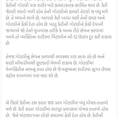
કેરીની ગોટલી પણ શરીર માટે ફાયદાકારક સાબિત થાય છે. કેરી
જેટલી વધારે ગળી હોય તેની ગોટલીનો ફાયદો તેટલો જ વધુ મળે
છે. તે બધાને ભાવે છે, આપણે કેરી ખાધા પછી તેની છાલ અને
ગોટલીને ફેંકી દેતા હોય છે. પરંતુ કેરીની ગોટલીને ફેંકી દેવાની
જગ્યાએ જો તેનો મુખવાસ તરીકે કે અન્ય રીતે સેવન કરવામાં
આવે તો વ્યક્તિના શરીરમાં વિટામીન બી-12 ઉણપ દૂર કરી શકાય
છે.
તેમજ ગોટલીનું સેવન કરવાથી સ્વાસ્થ્ય પણ સારું રહે છે અને
ઘણી બીમારીમાંથી છૂટકારો મેળવી શકાય છે. ગોટલીમાં
મેન્ગીફેરીન નામનું ત્તત્ત્ત હોય છે જે મનુષ્યના શરીરમાં સુગર લેવલ
કંટ્રોલ રાખવામાં પણ મદદ કરે છે.
બે કિલો કેરીના રસ કરતા 100 ગ્રામ ગોટલીમાં વધું પોષક તત્ત્તવો
મળે છે. કેરી કરતા ગોટલીમાં ભરપૂર પ્રમાણમાં પોષક તત્ત્તવો હોય
છે. જેને મોટાભાગના લોકો કચરામાં ફેંકી દેતા હોય છે. કેરીની