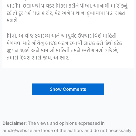
પાણીમાં ઇલાયચી પાવડર મિક્સ કરીને પીઓ. આનાથી માસિકનું
દર્દ તો દૂર થશે પણ શરીર, પેટ અને માથાના દુખાવામાં પણ રાહત
મળશે.
મિત્રો, આવીજ સ્વાસ્થ્ય અને આયુર્વેદ ઉપચાર વિશે માહિતી
મેળવવા માટે નીચેનું લાઇક બટન દબાવી લાઈક કરો જેથી દરેક
જીવન જરૂરી અને કામ ની માહિતી તમને દરરોજ મળી શકે છે,
તમારો દિવસ સારો જાય, આભાર.
Show Comments
Disclaimer:
The views and opinions expressed in
article/website are those of the authors and do not necessarily