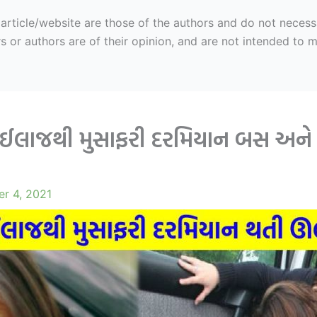
ticle/website are those of the authors and do not necessaril
r authors are of their opinion, and are not intended to mal
ેશી ઈલાજથી મુસાફરી દરમિયાન બસ અને
r 4, 2021