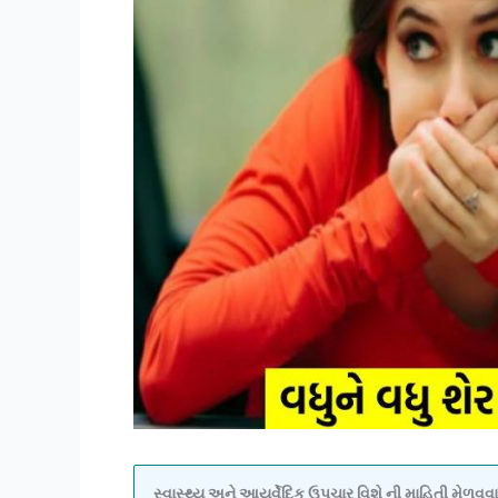
સ્વાસ્થ્ય અને આયુર્વેદિક ઉપચાર વિશે ની માહિતી મેળ