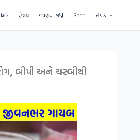
ાર્મિક
હેલ્થ
જાણવા જેવું
Shop
સંપર્ક
રોગ, બીપી અને ચરબીથી