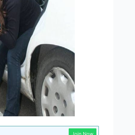
Join Now