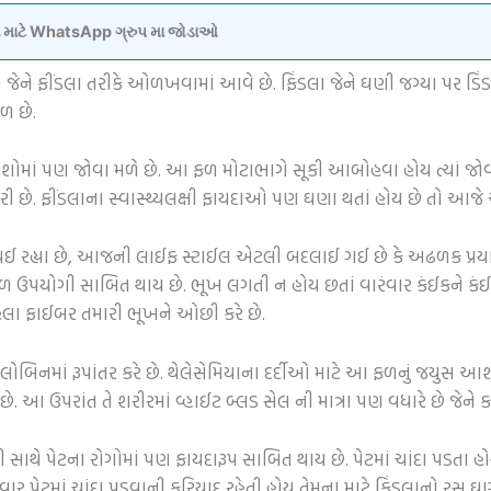
વવા માટે WhatsApp ગ્રુપ મા જોડાઓ
 જેને ફીંડલા તરીકે ઓળખવામાં આવે છે. ફિંડલા જેને ઘણી જગ્યા પર ડિ
ળ છે.
ોમાં પણ જોવા મળે છે. આ ફળ મોટાભાગે સૂકી આબોહવા હોય ત્યાં જોવ
ી છે. ફીંડલાના સ્વાસ્થ્યલક્ષી ફાયદાઓ પણ ઘણા થતાં હોય છે તો આજે અ
રહ્યા છે, આજની લાઈફ સ્ટાઈલ એટલી બદલાઈ ગઈ છે કે અઢળક પ્રયાસ 
ી ફળ ઉપયોગી સાબિત થાય છે. ભૂખ લગતી ન હોય છતાં વારંવાર કંઈકને કં
રહેલા ફાઈબર તમારી ભૂખને ઓછી કરે છે.
ગ્લોબિનમાં રૂપાંતર કરે છે. થેલેસેમિયાના દર્દીઓ માટે આ ફળનું જયુસ આશીર્
ે. આ ઉપરાંત તે શરીરમાં વ્હાઈટ બ્લડ સેલ ની માત્રા પણ વધારે છે જેને 
 સાથે પેટના રોગોમાં પણ ફાયદારૂપ સાબિત થાય છે. પેટમાં ચાંદા પડતા
વારંવાર પેટમાં ચાંદા પડવાની ફરિયાદ રહેતી હોય તેમના માટે ફિંડલાનો ર