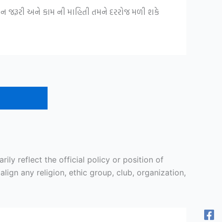
ીવન જરૂરી અને કામ ની માહિતી તમને દરરોજ મળી શકે
y reflect the official policy or position of
ign any religion, ethic group, club, organization,