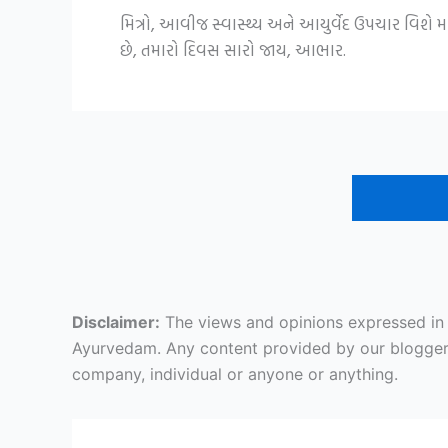
મિત્રો, આવીજ સ્વાસ્થ્ય અને આયુર્વેદ ઉપચાર વિશે
છે, તમારો દિવસ સારો જાય, આભાર.
Disclaimer:
The views and opinions expressed in ar
Ayurvedam. Any content provided by our bloggers o
company, individual or anyone or anything.