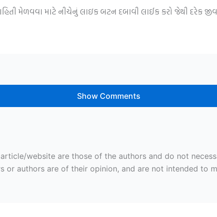
 માહિતી મેળવવા માટે નીચેનું લાઇક બટન દબાવી લાઈક કરો જેથી દરેક જ
Show Comments
ticle/website are those of the authors and do not necessaril
r authors are of their opinion, and are not intended to mal