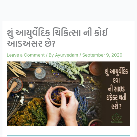
શું આયુર્વેદિક ચિકિત્સા ની કોઈ
આડઅસર છે?
Leave a Comment
/ By
Ayurvedam
/
September 9, 2020