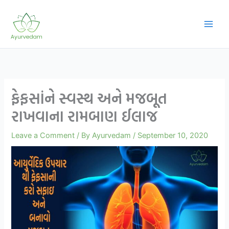
Skip
to
content
ફેફસાંને સ્વસ્થ અને મજબૂત
રાખવાના રામબાણ ઈલાજ
Leave a Comment
/ By
Ayurvedam
/
September 10, 2020