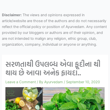
Disclaimer:
The views and opinions expressed in
article/website are those of the authors and do not necessarily
reflect the official policy or position of Ayurvedam. Any content
provided by our bloggers or authors are of their opinion, and
are not intended to malign any religion, ethic group, club,
organization, company, individual or anyone or anything.
સરળતાથી ઉપલબ્ધ એવા ફૂદીના થી
થાય છે આવા અનેક ફાયદા..
Leave a Comment
/ By
Ayurvedam
/
September 10, 2020