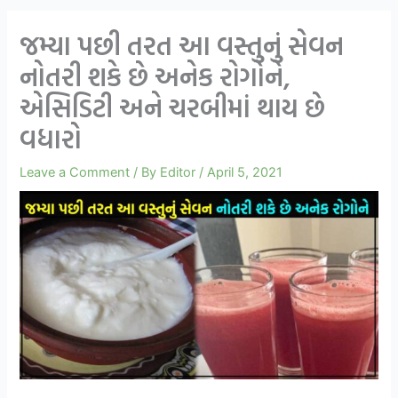
જમ્યા પછી તરત આ વસ્તુનું સેવન
નોતરી શકે છે અનેક રોગોને,
એસિડિટી અને ચરબીમાં થાય છે
વધારો
Leave a Comment
/ By
Editor
/
April 5, 2021