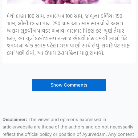
મેથી દાણા 100 ગ્રામ, તમાલપત્ર 100 ગ્રામ, જાંબુના ઠળિયા 150
ગ્રામ, બીલીપત્ર ના પાન 250 ગ્રામ આ તમામ સામગ્રી ને અલગ
અલગ સૂકવીને પાવડર બનાવી બરાબર મિક્સ કરી ચૂર્ણ તૈયાર
કરવું. આ ચૂર્ણ દરરોજ સવાર-સાંજ એકથી દોઢ ચમચી ખાલી પેટે
જમવાના એક કલાક પહેલા ગરમ પાણી સાથે લેવું. સવારે પેટ સાફ
કર્યા પછી લેવો, આ ઉપાય 2-3 મહિના ચાલુ રાખવો.
Show Comments
Disclaimer:
The views and opinions expressed in
article/website are those of the authors and do not necessarily
reflect the official policy or position of Ayurvedam. Any content